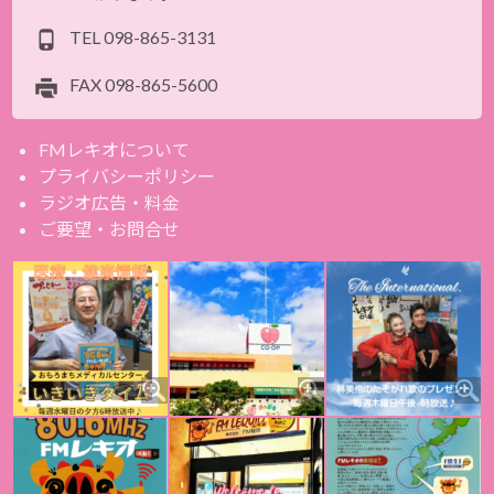
TEL
098-865-3131
FAX
098-865-5600
FMレキオについて
プライバシーポリシー
ラジオ広告・料金
ご要望・お問合せ