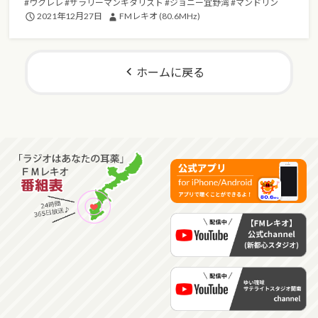
#ウクレレ
#サラリーマンギタリスト
#ジョニー宜野湾
#マンドリン
2021年12月27日
FMレキオ (80.6MHz)
ホームに戻る