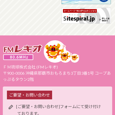
ＦＭ琉球株式会社 (FMレキオ)
〒900-0006 沖縄県那覇市おもろまち3丁目3番1号 コープあ
っぷるタウン2階
ご要望・お問い合わせ
[ご要望・お問い合わせ]フォームにて受け付け
ております。