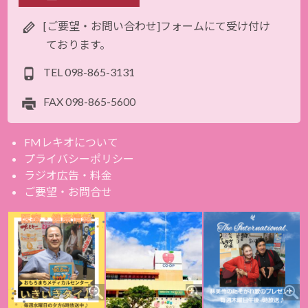
[ご要望・お問い合わせ]フォームにて受け付け
ております。
TEL
098-865-3131
FAX
098-865-5600
FMレキオについて
プライバシーポリシー
ラジオ広告・料金
ご要望・お問合せ