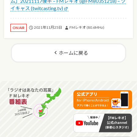
ム」20211117後半 – FMレキオ (@FM80351218) – ツ
イキャス (twitcasting.tv)
2021年11月25日
FMレキオ (80.6MHz)
ON AIR
ホームに戻る