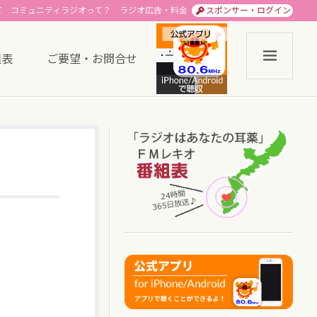
て
コミュニティラジオって？
ラジオ広告・料金
スポンサー・ログイン
組表
ご要望・お問合せ