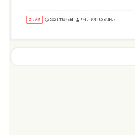
2021年8月6日
FMレキオ (80.6MHz)
ON AIR