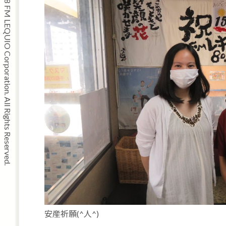
Copyright © 2008 FM LEQUIO Corporation. All Rights Reserved.
安産祈願(^人^)