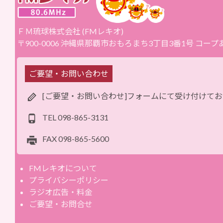
ＦＭ琉球株式会社 (FMレキオ)
〒900-0006 沖縄県那覇市おもろまち3丁目3番1号 コー
ご要望・お問い合わせ
[ご要望・お問い合わせ]フォームにて受け付けて
TEL
098-865-3131
FAX
098-865-5600
FMレキオについて
プライバシーポリシー
ラジオ広告・料金
ご要望・お問合せ