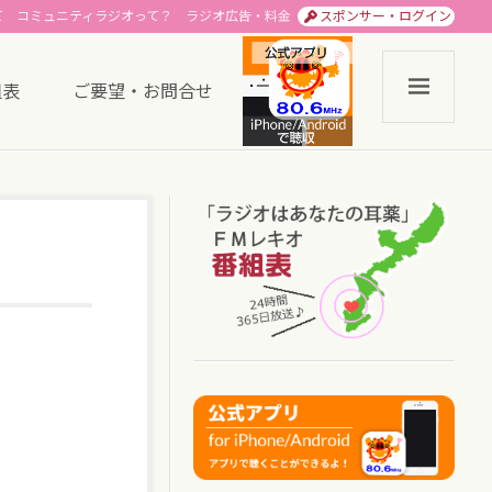
て
コミュニティラジオって？
ラジオ広告・料金
スポンサー・ログイン
組表
ご要望・お問合せ