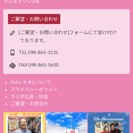
っぷるタウン2階
ご要望・お問い合わせ
[ご要望・お問い合わせ]フォームにて受け付け
ております。
TEL
098-865-3131
FAX
098-865-5600
FMレキオについて
プライバシーポリシー
ラジオ広告・料金
ご要望・お問合せ