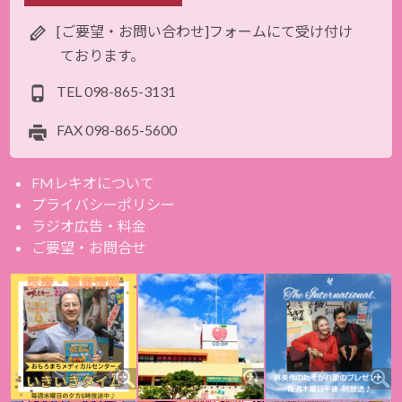
[ご要望・お問い合わせ]フォームにて受け付け
ております。
TEL
098-865-3131
FAX
098-865-5600
FMレキオについて
プライバシーポリシー
ラジオ広告・料金
ご要望・お問合せ