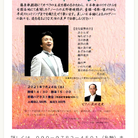
詳しくは、０９０－９７８２－４５０１（糸数）ま