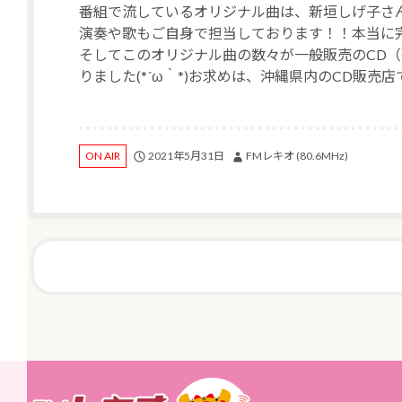
番組で流しているオリジナル曲は、新垣しげ子さ
演奏や歌もご自身で担当しております！！本当に
そしてこのオリジナル曲の数々が一般販売のCD
りました(*´ω｀*)お求めは、沖縄県内のCD販売
2021年5月31日
FMレキオ (80.6MHz)
ON AIR