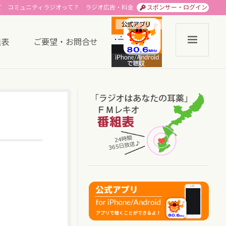
て
コミュニティラジオって？
ラジオ広告・料金
スポンサー・ログイン
組表
ご要望・お問合せ