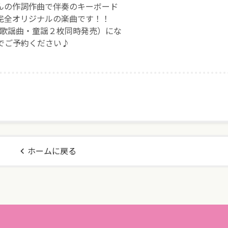
んの作詞作曲で伴奏のキーボード
完全オリジナルの楽曲です！！
（歌謡曲・童謡２枚同時発売）にな
店でご予約ください♪
ホームに戻る