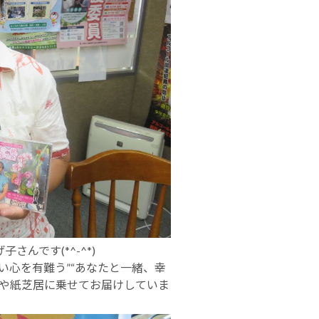
んです(*^-^*)
い心を有難う”“あなたと一緒、幸
楽や紙芝居に乗せてお届けしていま