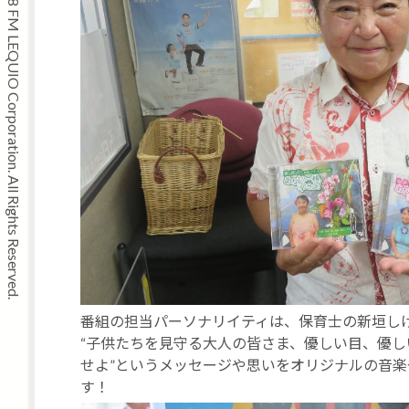
Copyright © 2008 FM LEQUIO Corporation. All Rights Reserved.
番組の担当パーソナリイティは、保育士の新垣しげ子さ
“子供たちを見守る大人の皆さま、優しい目、優し
せよ”というメッセージや思いをオリジナルの音
す！