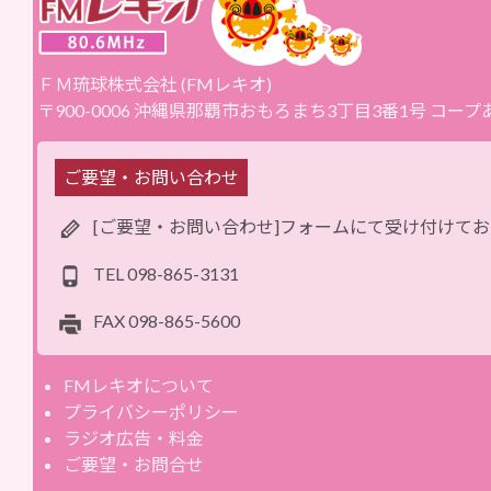
ＦＭ琉球株式会社 (FMレキオ)
〒900-0006 沖縄県那覇市おもろまち3丁目3番1号 コー
ご要望・お問い合わせ
[ご要望・お問い合わせ]フォームにて受け付けて
TEL
098-865-3131
FAX
098-865-5600
FMレキオについて
プライバシーポリシー
ラジオ広告・料金
ご要望・お問合せ