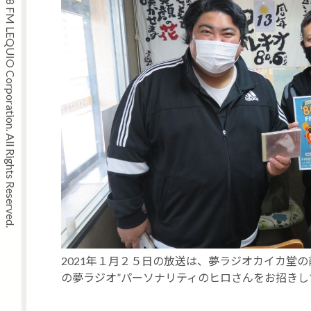
Copyright © 2008 FM LEQUIO Corporation. All Rights Reserved.
2021年１月２５日の放送は、夢ラジオカイカ堂
の夢ラジオ”パーソナリティのヒロさんをお招きしてお