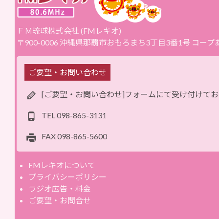
ＦＭ琉球株式会社 (FMレキオ)
〒900-0006 沖縄県那覇市おもろまち3丁目3番1号 コー
ご要望・お問い合わせ
[ご要望・お問い合わせ]フォームにて受け付けて
TEL
098-865-3131
FAX
098-865-5600
FMレキオについて
プライバシーポリシー
ラジオ広告・料金
ご要望・お問合せ