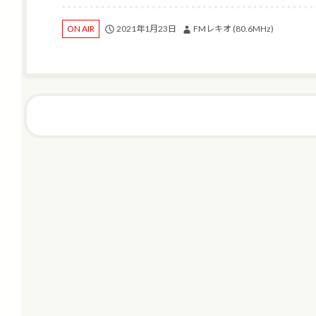
2021年1月23日
FMレキオ (80.6MHz)
ON AIR