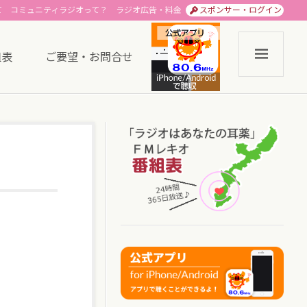
て
コミュニティラジオって？
ラジオ広告・料金
スポンサー・ログイン
組表
ご要望・お問合せ