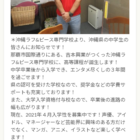
＊沖縄ラフ&ピース専門学校より、沖縄県の中学生の
皆さんにお知らせです！
那覇市国際通りにある、吉本興業がつくった沖縄ラ
フ&ピース専門学校に、高等課程が誕生します！
中学卒業後から入学でき、エンタメ尽くしの３年間
を過ごせます！
県の認可を受けた学校なので、奨学金などの学費サ
ポートも充実しております！
また、大学入学資格付与校なので、卒業後の進路の
幅も広がります！
現在、2021年４月入学性を募集中です！声優、アイ
ドル、マネージャーなど芸能界に興味のある方だけ
でなく、マンガ、アニメ、イラストなど楽しく学べ
ます！