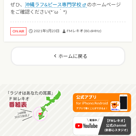
ぜひ、
沖縄ラフ&ピース専門学校
のホームページ
をご確認ください(*´ω｀*)
2021年1月23日
FMレキオ (80.6MHz)
ON AIR
ホームに戻る