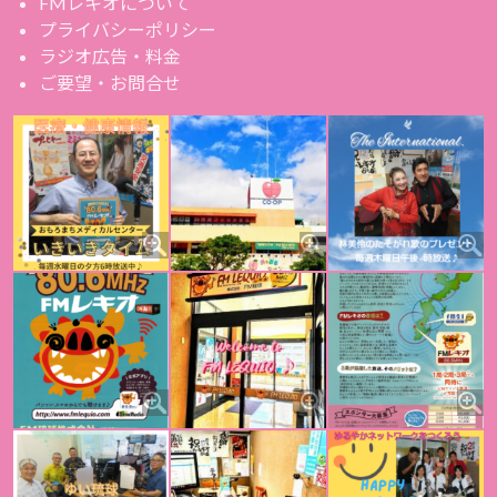
FMレキオについて
プライバシーポリシー
ラジオ広告・料金
ご要望・お問合せ