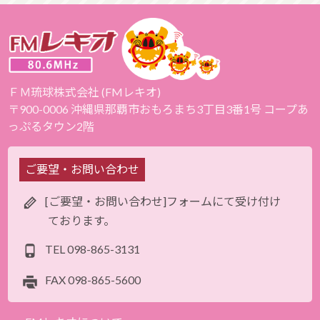
ＦＭ琉球株式会社 (FMレキオ)
〒900-0006 沖縄県那覇市おもろまち3丁目3番1号 コープあ
っぷるタウン2階
ご要望・お問い合わせ
[ご要望・お問い合わせ]フォームにて受け付け
ております。
TEL
098-865-3131
FAX
098-865-5600