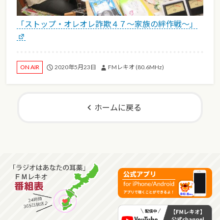
「ストップ・オレオレ詐欺４７～家族の絆作戦～」
2020年5月23日
FMレキオ (80.6MHz)
ON AIR
ホームに戻る