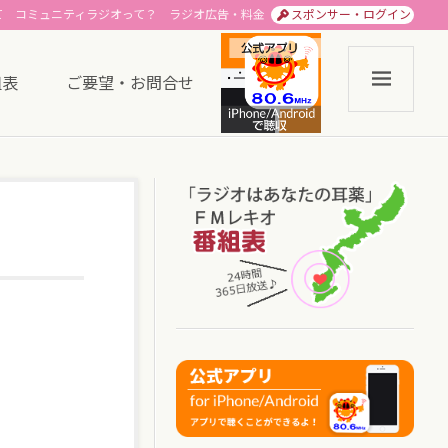
て
コミュニティラジオって？
ラジオ広告・料金
スポンサー・ログイン
組表
ご要望・お問合せ