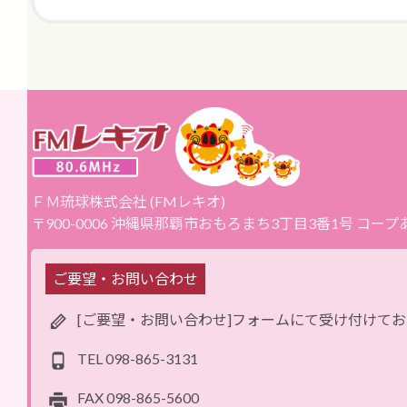
ＦＭ琉球株式会社 (FMレキオ)
〒900-0006 沖縄県那覇市おもろまち3丁目3番1号 コー
ご要望・お問い合わせ
[ご要望・お問い合わせ]フォームにて受け付けて
TEL
098-865-3131
FAX
098-865-5600