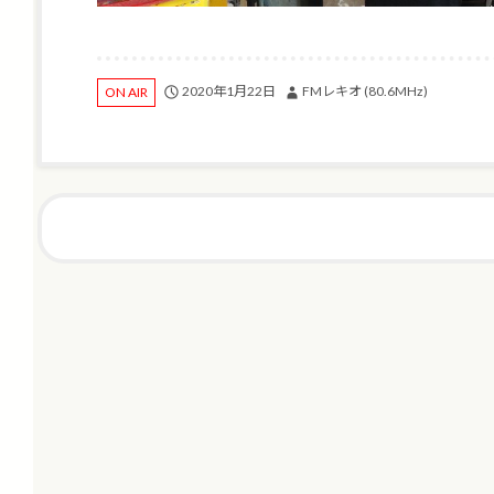
2020年1月22日
FMレキオ (80.6MHz)
ON AIR