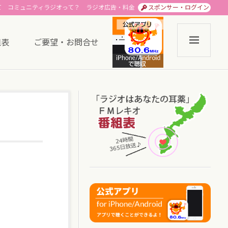
て
コミュニティラジオって？
ラジオ広告・料金
スポンサー・ログイン
組表
ご要望・お問合せ