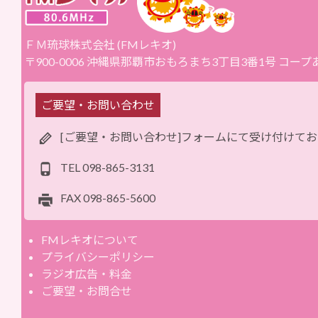
ＦＭ琉球株式会社 (FMレキオ)
〒900-0006 沖縄県那覇市おもろまち3丁目3番1号 コー
ご要望・お問い合わせ
[ご要望・お問い合わせ]フォームにて受け付けて
TEL
098-865-3131
FAX
098-865-5600
FMレキオについて
プライバシーポリシー
ラジオ広告・料金
ご要望・お問合せ