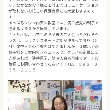
く、なかなかお子様と１対１でコミュニケーション
が取れないお忙しい保護者様にも大変おすすめで
す！！
あっぷるタウン内天久教室では、満２歳児の親子で
通えるクラスから展開しています。
４・５歳児、小学生のお子様のご入会いただけるク
ラスは、レッスンスタート時期が決まっており（５
月）途中入会のご案内はできませんが、３歳以下の
お子様をご案内できるコースは、クラスの定員に空
きがあれば、随時見学、随時入会も可能です！！お
気軽にお問い合わせください！！TEL：０９８－８
３５－２１１５