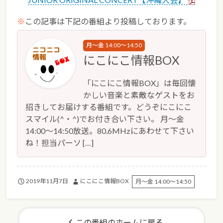
※
この記事は下記の番組より投稿しております。
月～金 14:00～14:50
にこにこ情報BOX
「にこにこ情報BOX」は毎回懐
かしい音楽と素敵なゲストをお
招きしてお届けする番組です。どうぞにこにこ
スマイル(^・^)でお付き合い下さい。 月～金
14:00～14:50放送。80.6MHzにあわせて下さい
ね！担当パーソ […]
2019年11月7日
にこにこ情報BOX
月～金 14:00～14:50
この番組のホームに戻る