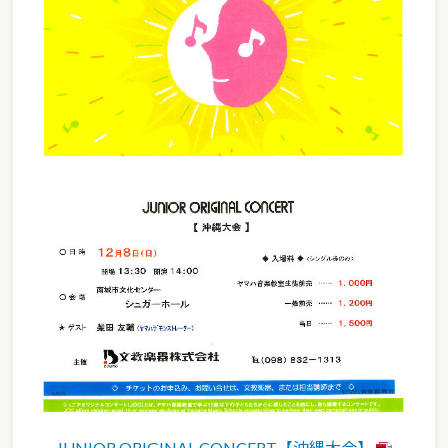
JUNIOR ORIGINAL CONCERT【沖縄大会】