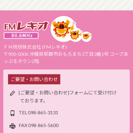
ＦＭ琉球株式会社 (FMレキオ)
〒900-0006 沖縄県那覇市おもろまち3丁目3番1号 コープあ
っぷるタウン2階
ご要望・お問い合わせ
[ご要望・お問い合わせ]フォームにて受け付け
ております。
TEL
098-865-3131
FAX
098-865-5600