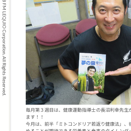
Copyright © 2008 FM LEQUIO Corporation. All Rights Reserved.
毎月第３週目は、健康運動指導士の長沼利幸先生
ます！！
今月は、前半「ミトコンドリア若返り健康法」、
めることが期待できる栄養素と食事のタイムング」と