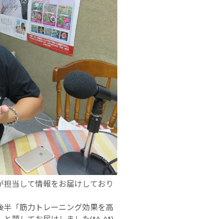
が担当して情報をお届けしており
後半「筋力トレーニング効果を高
題してお届けしました(*^_^*)