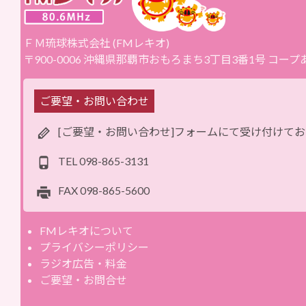
ＦＭ琉球株式会社 (FMレキオ)
〒900-0006 沖縄県那覇市おもろまち3丁目3番1号 コー
ご要望・お問い合わせ
[ご要望・お問い合わせ]フォームにて受け付けて
TEL
098-865-3131
FAX
098-865-5600
FMレキオについて
プライバシーポリシー
ラジオ広告・料金
ご要望・お問合せ