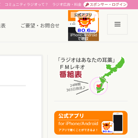
て
コミュニティラジオって？
ラジオ広告・料金
スポンサー・ログイン
組表
ご要望・お問合せ