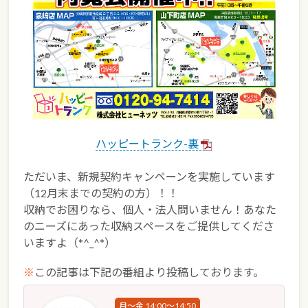
ハッピートランク-裏
ただいま、新規契約キャンペーンを実施しています
（12月末までの契約の方）！！
収納でお困りなら、個人・法人問いません！あなた
のニーズにあった収納スペースをご提供してくださ
いますよ（*^_^*）
※
この記事は下記の番組より投稿しております。
月～金 14:00～14:50