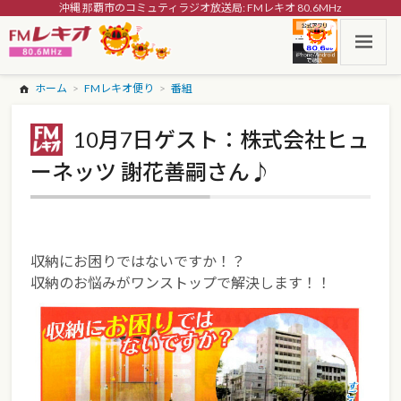
沖縄 那覇市のコミュティラジオ放送局: FMレキオ 80.6MHz
ホーム
FMレキオ便り
番組
10月7日ゲスト：株式会社ヒュ
ーネッツ 謝花善嗣さん♪
収納にお困りではないですか！？
収納のお悩みがワンストップで解決します！！