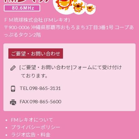
ＦＭ琉球株式会社 (FMレキオ)
〒900-0006 沖縄県那覇市おもろまち3丁目3番1号 コープあ
っぷるタウン2階
ご要望・お問い合わせ
[ご要望・お問い合わせ]フォームにて受け付け
ております。
TEL
098-865-3131
FAX
098-865-5600
FMレキオについて
プライバシーポリシー
ラジオ広告・料金