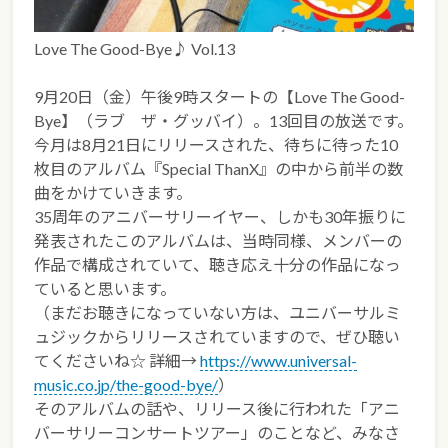
Love The Good-Bye♪ Vol.13
9月20日（金）午後9時スタートの【Love The Good-
Bye】（ラブ ザ・グッバイ）。13回目の放送です。
今月は8月21日にリリースされた、待ちに待った10
枚目のアルバム『Special ThanX』の中から前半の数
曲をかけていきます。
35周年のアニバーサリーイヤー、しかも30年振りに
発表されたこのアルバムは、当時同様、メンバーの
作品で構成されていて、聴き応え十分の作品になっ
ていると思います。
（まだお聴きになっていない方は、ユニバーサルミ
ュジックからリリースされていますので、ぜひ聴い
てくださいね☆ 詳細→
https://www.universal-
music.co.jp/the-good-bye/
）
そのアルバムの話や、リリース後に行われた「アニ
バーサリーコンサートツアー」のことなど、みなさ