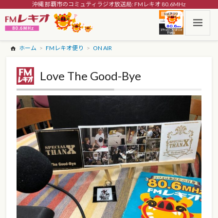
沖縄 那覇市のコミュティラジオ放送局: FMレキオ 80.6MHz
ホーム
FMレキオ便り
ON AIR
Love The Good-Bye