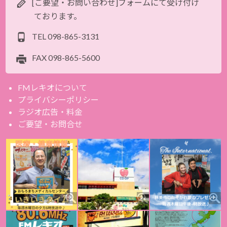
[ご要望・お問い合わせ]フォームにて受け付け
ております。
TEL
098-865-3131
FAX
098-865-5600
FMレキオについて
プライバシーポリシー
ラジオ広告・料金
ご要望・お問合せ