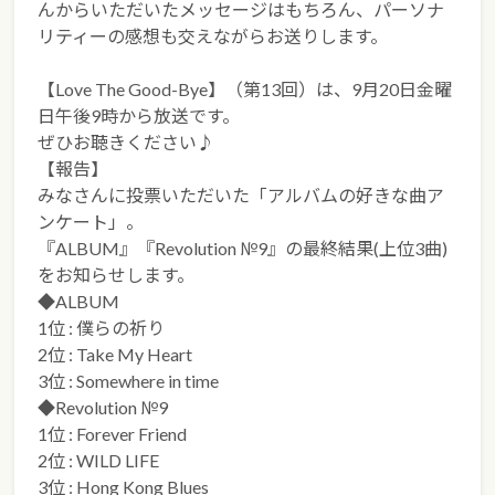
んからいただいたメッセージはもちろん、パーソナ
リティーの感想も交えながらお送りします。
【Love The Good-Bye】（第13回）は、9月20日金曜
日午後9時から放送です。
ぜひお聴きください♪
【報告】
みなさんに投票いただいた「アルバムの好きな曲ア
ンケート」。
『ALBUM』『Revolution №9』の最終結果(上位3曲)
をお知らせします。
◆ALBUM
1位 : 僕らの祈り
2位 : Take My Heart
3位 : Somewhere in time
◆Revolution №9
1位 : Forever Friend
2位 : WILD LIFE
3位 : Hong Kong Blues