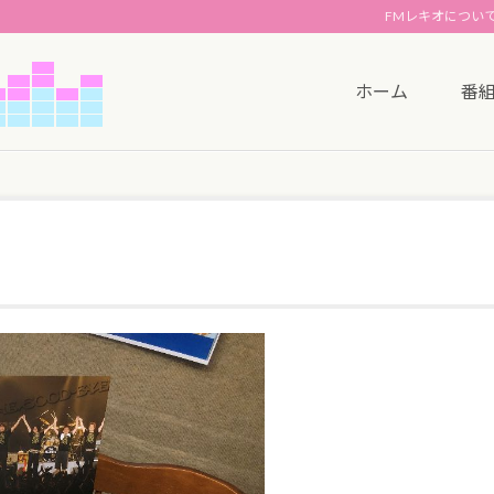
FMレキオについ
ホーム
番