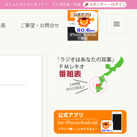
て
コミュニティラジオって？
ラジオ広告・料金
スポンサー・ログイン
組表
ご要望・お問合せ