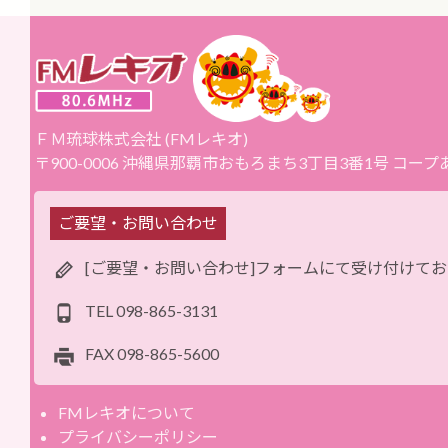
ＦＭ琉球株式会社 (FMレキオ)
〒900-0006 沖縄県那覇市おもろまち3丁目3番1号 コー
ご要望・お問い合わせ
[ご要望・お問い合わせ]フォームにて受け付けて
TEL
098-865-3131
FAX
098-865-5600
FMレキオについて
プライバシーポリシー