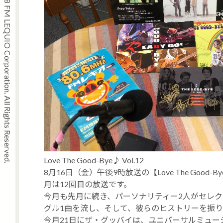
Copyright © 2008 FM LEQUIO Corporation. All Rights Reserved.
Love The Good-Bye♪ Vol.12
8月16日（金）午後9時放送の【Love The Goo
月は12回目の放送です。
今月も先月に続き、パーソナリティー2人がセレ
グル1曲を流し、そして、彼らのヒストリーを振
今月21日にザ・グッバイは、ユニバーサルミュー