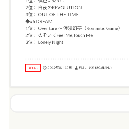
1位： 僕色に染めて
2位： 白夜のREVOLUTION
3位： OUT OF THE TIME
◆#6 DREAM
1位： Over ture 〜 浪漫幻夢（Romantic Game）
2位： のぞいてFeel Me,Touch Me
3位： Lonely Night
2019年8月12日
FMレキオ (80.6MHz)
ON AIR