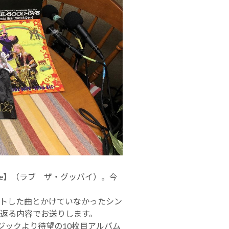
d-Bye】（ラブ ザ・グッバイ）。今
クトした曲とかけていなかったシン
り返る内容でお送りします。
ジックより待望の10枚目アルバム