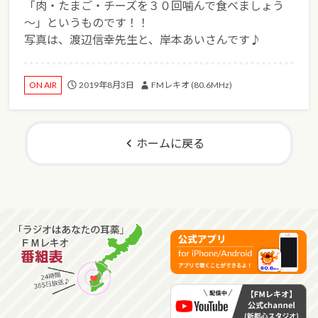
「肉・たまご・チーズを３０回噛んで食べましょう
～」というものです！！
写真は、渡辺信幸先生と、岸本あいさんです♪
2019年8月3日
FMレキオ (80.6MHz)
ON AIR
ホームに戻る