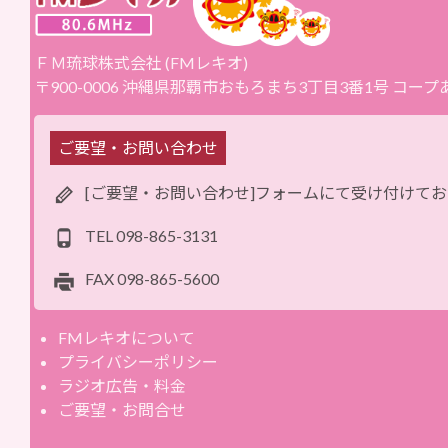
ＦＭ琉球株式会社 (FMレキオ)
〒900-0006 沖縄県那覇市おもろまち3丁目3番1号 コー
ご要望・お問い合わせ
[ご要望・お問い合わせ]フォームにて受け付けて
TEL
098-865-3131
FAX
098-865-5600
FMレキオについて
プライバシーポリシー
ラジオ広告・料金
ご要望・お問合せ