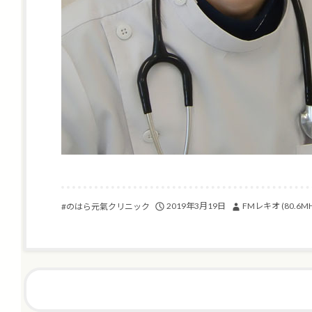
2019年3月19日
FMレキオ (80.6MH
#のはら元氣クリニック