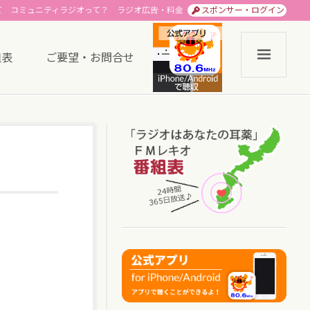
て
コミュニティラジオって？
ラジオ広告・料金
スポンサー・ログイン
組表
ご要望・お問合せ