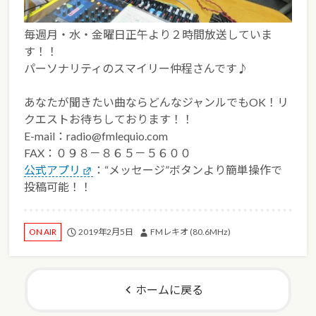
毎週月・水・金曜日正午より２時間放送していま
す！！
パーソナリティのスマイリー仲程さんです♪
あなたが聞きたい曲ならどんなジャンルでもOK！リ
クエストお待ちしております！！
E-mail：radio@fmlequio.com
FAX：０９８－８６５－５６００
公式アプリ
：“メッセージ”ボタンより簡単操作で
投稿可能！！
2019年2月5日
FMレキオ (80.6MHz)
ON AIR
ホームに戻る