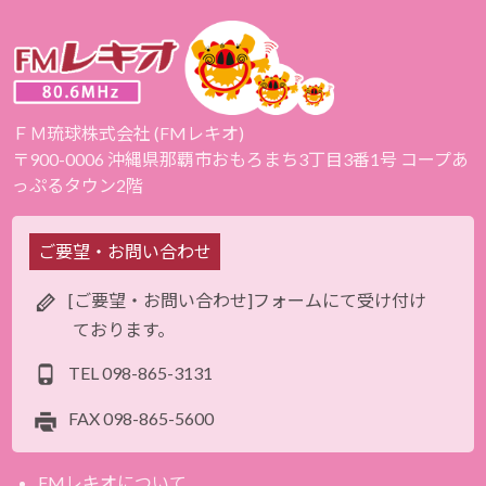
ＦＭ琉球株式会社 (FMレキオ)
〒900-0006 沖縄県那覇市おもろまち3丁目3番1号 コープあ
っぷるタウン2階
ご要望・お問い合わせ
[ご要望・お問い合わせ]フォームにて受け付け
ております。
TEL
098-865-3131
FAX
098-865-5600
FMレキオについて