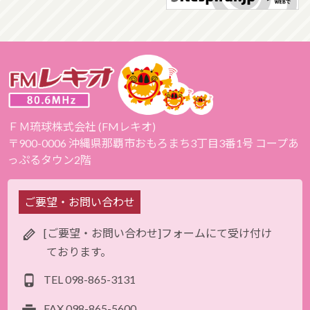
ＦＭ琉球株式会社 (FMレキオ)
〒900-0006 沖縄県那覇市おもろまち3丁目3番1号 コープあ
っぷるタウン2階
ご要望・お問い合わせ
[ご要望・お問い合わせ]フォームにて受け付け
ております。
TEL
098-865-3131
FAX
098-865-5600