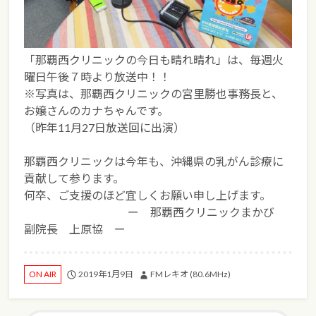
「那覇西クリニックの今日も晴れ晴れ」は、毎週火
曜日午後７時より放送中！！
※写真は、那覇西クリニックの宮里勝也事務長と、
お嬢さんのカナちゃんです。
（昨年11月27日放送回に出演）
那覇西クリニックは今年も、沖縄県の乳がん診療に
貢献して参ります。
何卒、ご支援のほど宜しくお願い申し上げます。
ー 那覇西クリニックまかび
副院長 上原協 ー
2019年1月9日
FMレキオ (80.6MHz)
ON AIR