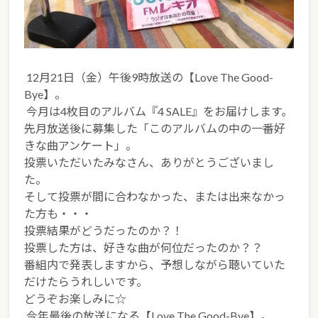
12月21日（金）午後9時放送の【Love The Good-
Bye】。
今月は4枚目のアルバム『4 SALE』をお届けします。
先月放送後に募集した「このアルバムの中の一番好
きな曲アンケート」。
投票いただいたみなさん、ありがとうございまし
た。
そして投票が間に合わなかった、または出来なかっ
た方も・・・
投票結果がどうだったのか？！
投票した方は、好きな曲が何位だったのか？？
番組内で発表しますから、予想しながら聴いていた
だけたらうれしいです。
どうぞお楽しみに☆
今年最後の放送になる【Love The Good-Bye】。