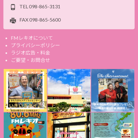
TEL
098-865-3131
FAX
098-865-5600
FMレキオについて
プライバシーポリシー
ラジオ広告・料金
ご要望・お問合せ