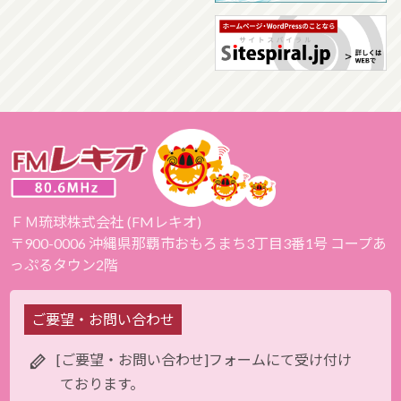
ＦＭ琉球株式会社 (FMレキオ)
〒900-0006 沖縄県那覇市おもろまち3丁目3番1号 コープあ
っぷるタウン2階
ご要望・お問い合わせ
[ご要望・お問い合わせ]フォームにて受け付け
ております。