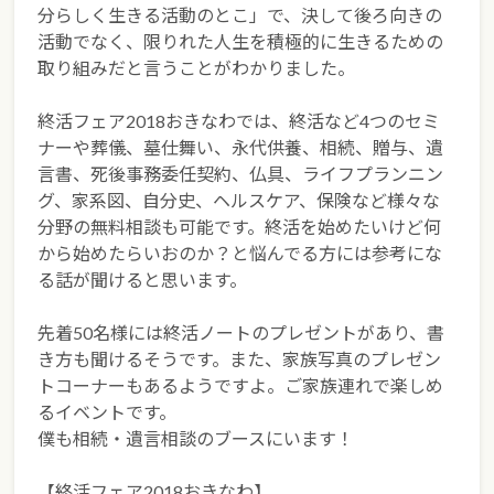
分らしく生きる活動のとこ」で、決して後ろ向きの
活動でなく、限りれた人生を積極的に生きるための
取り組みだと言うことがわかりました。
終活フェア2018おきなわでは、終活など4つのセミ
ナーや葬儀、墓仕舞い、永代供養、相続、贈与、遺
言書、死後事務委任契約、仏具、ライフプランニン
グ、家系図、自分史、ヘルスケア、保険など様々な
分野の無料相談も可能です。終活を始めたいけど何
から始めたらいおのか？と悩んでる方には参考にな
る話が聞けると思います。
先着50名様には終活ノートのプレゼントがあり、書
き方も聞けるそうです。また、家族写真のプレゼン
トコーナーもあるようですよ。ご家族連れで楽しめ
るイベントです。
僕も相続・遺言相談のブースにいます！
【終活フェア2018おきなわ】