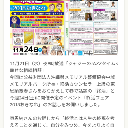
11月21日（水）夜9時放送「ジャジーのJAZZタイム×
幸せな相続相談」
今回は公益財団法人沖縄県メモリアル整備協会中城
メモリアルパーク所長・終活カウンセラー上級の東
恩納寛寿さんをおむかえして巷で話題の「終活」と
今週24日(土)に開催予定のイベント「終活フェア
2018おきなわ」のお話しをお伺いしました。
東恩納さんのお話しから「終活とは人生の終焉を考
えることを通じて、自分をみつめ、今をよりよく自