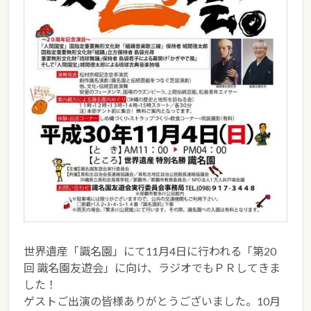
世界遺産「識名園」にて11月4日に行われる「第20
回 識名園友遊会」に向け、ラジオでもＰＲしてきま
した！
ゲストご出演の皆様ありがとうございました。10月