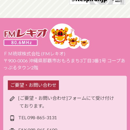
ＦＭ琉球株式会社 (FMレキオ)
〒900-0006 沖縄県那覇市おもろまち3丁目3番1号 コープあ
っぷるタウン2階
ご要望・お問い合わせ
[ご要望・お問い合わせ]フォームにて受け付け
ております。
TEL
098-865-3131
FAX
098-865-5600