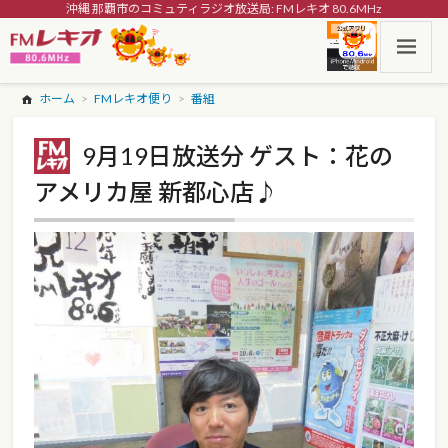
沖縄 那覇市のコミュティラジオ放送局: FMレキオ 80.6MHz
ホーム
FMレキオ便り
番組
9月19日放送分 ゲスト：花の
アメリカ屋 新都心店♪