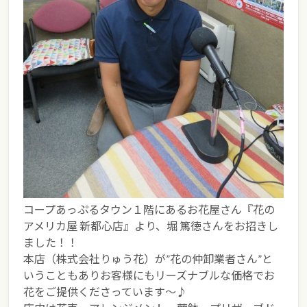
コープあっぷるタウン１階にあるお花屋さん『花の
アメリカ屋 新都心店』より、堀 篤徳さんをお招きし
ました！！
本店（株式会社りゅう花）が”花の仲卸業者さん”と
いうこともありお客様にもリーズナブルな価格でお
花をご提供くださっています～♪