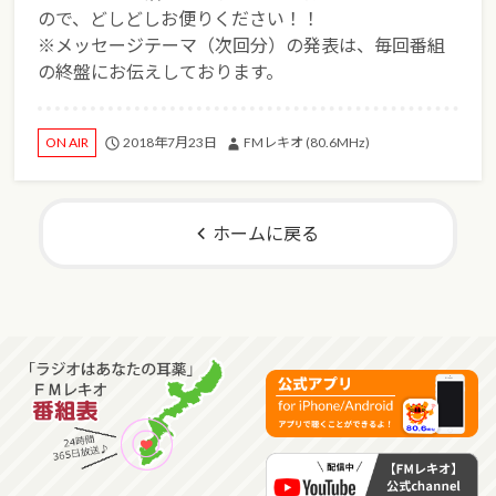
ので、どしどしお便りください！！
※メッセージテーマ（次回分）の発表は、毎回番組
の終盤にお伝えしております。
2018年7月23日
FMレキオ (80.6MHz)
ON AIR
ホームに戻る