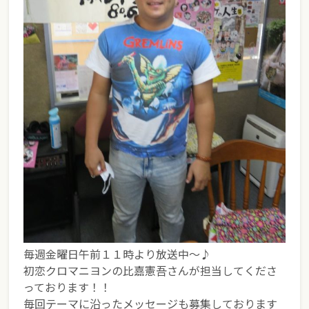
毎週金曜日午前１１時より放送中～♪
初恋クロマニヨンの比嘉憲吾さんが担当してくださ
っております！！
毎回テーマに沿ったメッセージも募集しております