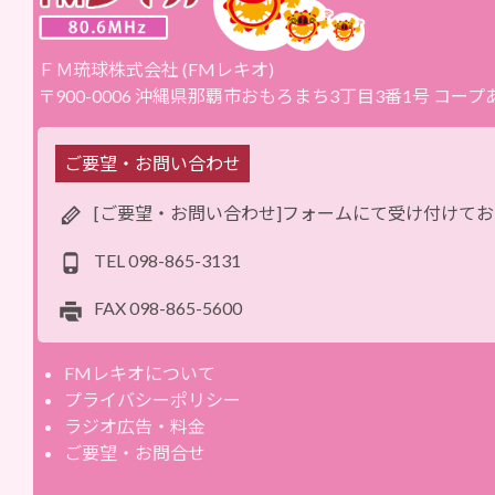
ＦＭ琉球株式会社 (FMレキオ)
〒900-0006 沖縄県那覇市おもろまち3丁目3番1号 コー
ご要望・お問い合わせ
[ご要望・お問い合わせ]フォームにて受け付けて
TEL
098-865-3131
FAX
098-865-5600
FMレキオについて
プライバシーポリシー
ラジオ広告・料金
ご要望・お問合せ