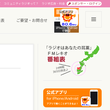
て
コミュニティラジオって？
ラジオ広告・料金
スポンサー・ログイン
組表
ご要望・お問合せ