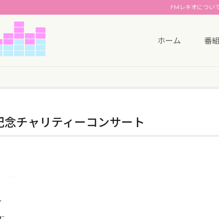
FMレキオについ
ホーム
番
年記念チャリティーコンサート