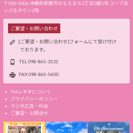
〒900-0006 沖縄県那覇市おもろまち3丁目3番1号 コープあ
っぷるタウン2階
ご要望・お問い合わせ
[ご要望・お問い合わせ]フォームにて受け付け
ております。
TEL
098-865-3131
FAX
098-865-5600
FMレキオについて
プライバシーポリシー
ラジオ広告・料金
ご要望・お問合せ