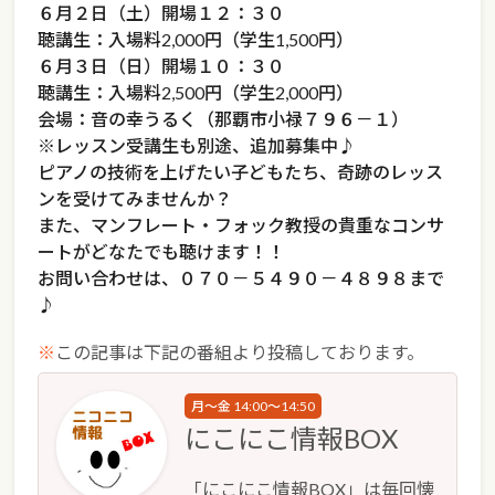
６月２日（土）開場１２：３０
聴講生：入場料2,000円（学生1,500円）
６月３日（日）開場１０：３０
聴講生：入場料2,500円（学生2,000円）
会場：音の幸うるく（那覇市小禄７９６－１）
※レッスン受講生も別途、追加募集中♪
ピアノの技術を上げたい子どもたち、奇跡のレッス
ンを受けてみませんか？
また、マンフレート・フォック教授の貴重なコンサ
ートがどなたでも聴けます！！
お問い合わせは、０７０－５４９０－４８９８まで
♪
※
この記事は下記の番組より投稿しております。
月～金 14:00～14:50
にこにこ情報BOX
「にこにこ情報BOX」は毎回懐