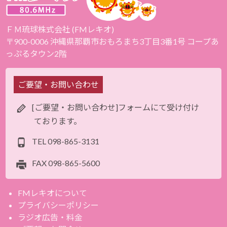
ＦＭ琉球株式会社 (FMレキオ)
〒900-0006 沖縄県那覇市おもろまち3丁目3番1号 コープあ
っぷるタウン2階
ご要望・お問い合わせ
[ご要望・お問い合わせ]フォームにて受け付け
ております。
TEL
098-865-3131
FAX
098-865-5600
FMレキオについて
プライバシーポリシー
ラジオ広告・料金