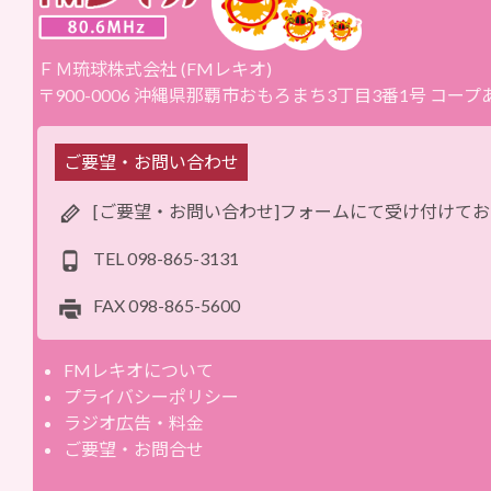
ＦＭ琉球株式会社 (FMレキオ)
〒900-0006 沖縄県那覇市おもろまち3丁目3番1号 コー
ご要望・お問い合わせ
[ご要望・お問い合わせ]フォームにて受け付けて
TEL
098-865-3131
FAX
098-865-5600
FMレキオについて
プライバシーポリシー
ラジオ広告・料金
ご要望・お問合せ