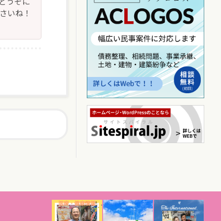
どうぞに
下さいね！