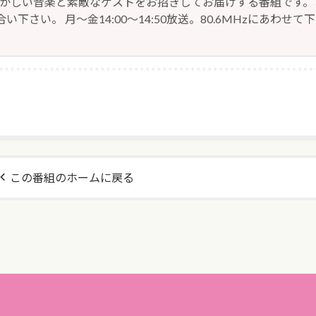
懐かしい音楽と素敵なゲストをお招きしてお届けする番組です。
い下さい。 月～金14:00～14:50放送。80.6MHzにあわせて
この番組のホームに戻る