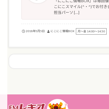
「にこにこ情報BOX」は毎回
こにこスマイル(^・^)でお付き合
担当パーソ […]
2018年5月5日
にこにこ情報BOX
月～金 14:00～14:50