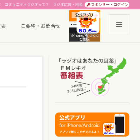
て
コミュニティラジオって？
ラジオ広告・料金
スポンサー・ログイン
組表
ご要望・お問合せ