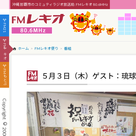
沖縄 那覇市のコミュティラジオ放送局: FMレキオ 80.6MHz
FM21
FMレキオ
ホーム
FMレキオ便り
番組
FMもとぶ
５月３日（木）ゲスト：琉球