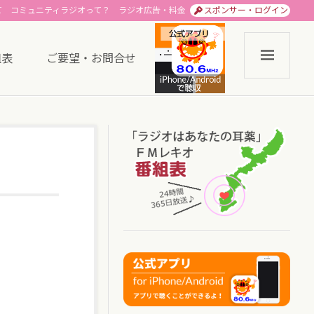
て
コミュニティラジオって？
ラジオ広告・料金
スポンサー・ログイン
組表
ご要望・お問合せ