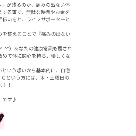
レ」が残るのか、痛みの出ない体
えする事で、無駄な時間やお金を
手伝いをと、ライフサポーターと
みを整えることで『痛みの出ない
_^*）あなたの健康常識も覆され
改めて体に関心を持ち、優しくな
たいという想いから基本的に、自宅
ＮＧという方には、木・土曜日の
よ！！
》です♪