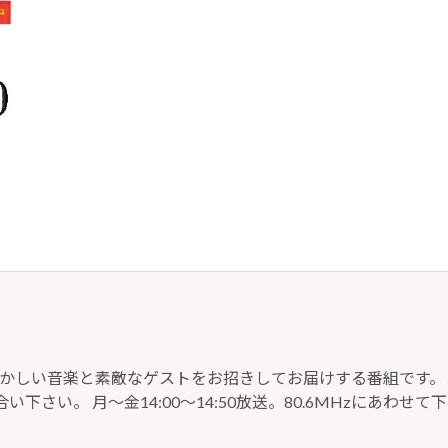
懐かしい音楽と素敵なゲストをお招きしてお届けする番組です。
い下さい。 月～金14:00～14:50放送。80.6MHzにあわせて