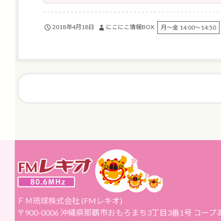
2018年4月18日
にこにこ情報BOX
月～金 14:00～14:50
ＦＭ琉球株式会社 (FMレキオ)
〒900-0006 沖縄県那覇市おもろまち3丁目3番1号 コー