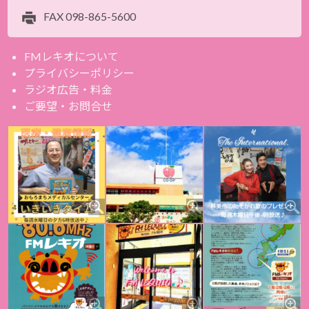
FAX
098-865-5600
FMレキオについて
プライバシーポリシー
ラジオ広告・料金
ご要望・お問合せ