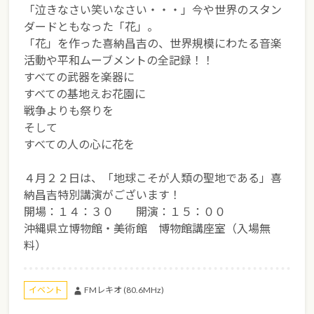
「泣きなさい笑いなさい・・・」今や世界のスタン
ダードともなった「花」。
「花」を作った喜納昌吉の、世界規模にわたる音楽
活動や平和ムーブメントの全記録！！
すべての武器を楽器に
すべての基地えお花園に
戦争よりも祭りを
そして
すべての人の心に花を
４月２２日は、「地球こそが人類の聖地である」喜
納昌吉特別講演がございます！
開場：１４：３０ 開演：１５：００
沖縄県立博物館・美術館 博物館講座室（入場無
料）
FMレキオ (80.6MHz)
イベント