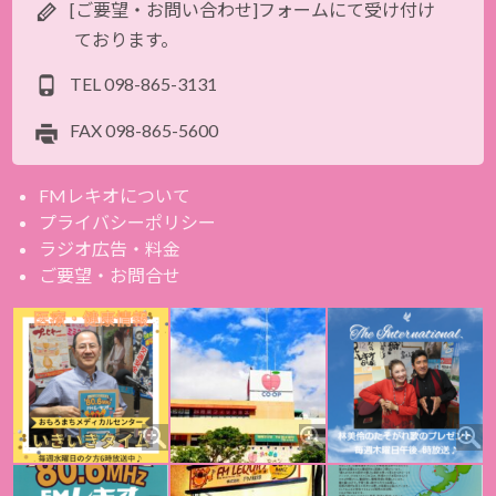
[ご要望・お問い合わせ]フォームにて受け付け
ております。
TEL
098-865-3131
FAX
098-865-5600
FMレキオについて
プライバシーポリシー
ラジオ広告・料金
ご要望・お問合せ