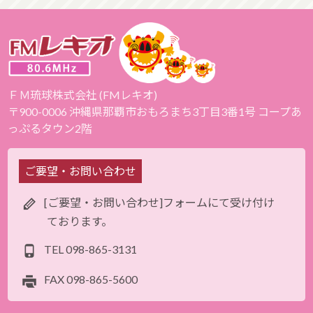
ＦＭ琉球株式会社 (FMレキオ)
〒900-0006 沖縄県那覇市おもろまち3丁目3番1号 コープあ
っぷるタウン2階
ご要望・お問い合わせ
[ご要望・お問い合わせ]フォームにて受け付け
ております。
TEL
098-865-3131
FAX
098-865-5600