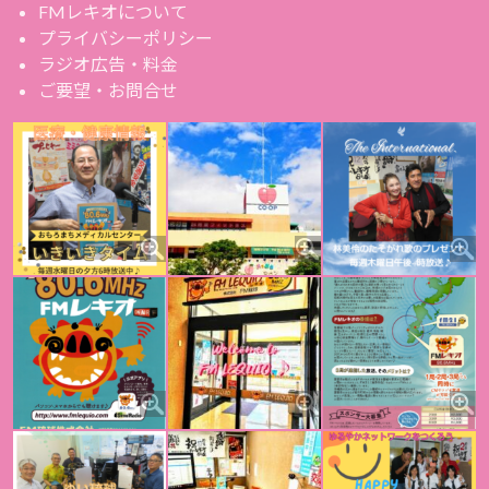
FMレキオについて
プライバシーポリシー
ラジオ広告・料金
ご要望・お問合せ