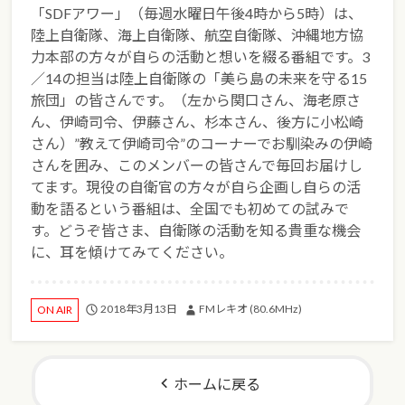
「SDFアワー」（毎週水曜日午後4時から5時）は、
陸上自衛隊、海上自衛隊、航空自衛隊、沖縄地方協
力本部の方々が自らの活動と想いを綴る番組です。3
／14の担当は陸上自衛隊の「美ら島の未来を守る15
旅団」の皆さんです。（左から関口さん、海老原さ
ん、伊崎司令、伊藤さん、杉本さん、後方に小松崎
さん）”教えて伊崎司令”のコーナーでお馴染みの伊崎
さんを囲み、このメンバーの皆さんで毎回お届けし
てます。現役の自衛官の方々が自ら企画し自らの活
動を語るという番組は、全国でも初めての試みで
す。どうぞ皆さま、自衛隊の活動を知る貴重な機会
に、耳を傾けてみてください。
2018年3月13日
FMレキオ (80.6MHz)
ON AIR
ホームに戻る