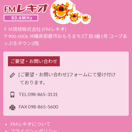
ＦＭ琉球株式会社 (FMレキオ)
〒900-0006 沖縄県那覇市おもろまち3丁目3番1号 コープあ
っぷるタウン2階
ご要望・お問い合わせ
[ご要望・お問い合わせ]フォームにて受け付け
ております。
TEL
098-865-3131
FAX
098-865-5600
FMレキオについて
プライバシーポリシー