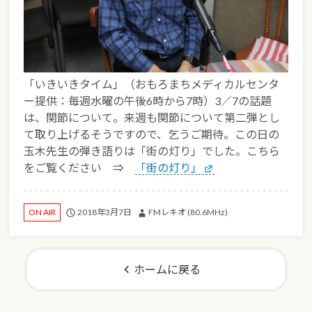
「いきいきタイム」（おもろまちメディカルセンタ
ー提供：毎週水曜の午後6時から7時）3／7の話題
は、関節について。来週も関節について第二弾とし
て取り上げるそうですので、乞うご期待。この日の
玉木先生の弾き語りは「街の灯り」でした。こちら
をご覧ください ⇒
「街の灯り」
2018年3月7日
FMレキオ (80.6MHz)
ON AIR
ホームに戻る