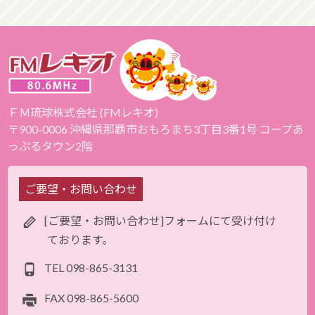
ＦＭ琉球株式会社 (FMレキオ)
〒900-0006 沖縄県那覇市おもろまち3丁目3番1号 コープあ
っぷるタウン2階
ご要望・お問い合わせ
[ご要望・お問い合わせ]フォームにて受け付け
ております。
TEL
098-865-3131
FAX
098-865-5600