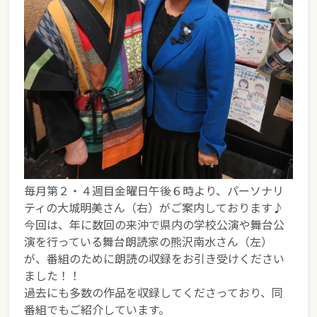
毎月第２・４週目金曜日午後６時より、パーソナリ
ティの大城明美さん（右）がご案内しております♪
今回は、年に数回の来沖で県内の学校公演や舞台公
演を行っている舞台朗読家の熊沢南水さん（左）
が、番組のために朗読の収録をお引き受けください
ました！！
過去にも多数の作品を収録してくださっており、同
番組でもご紹介しています。