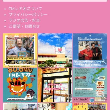
FMレキオについて
プライバシーポリシー
ラジオ広告・料金
ご要望・お問合せ