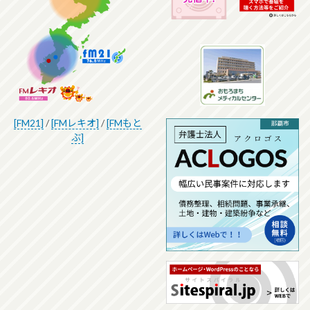
[FM21]
/
[FMレキオ]
/
[FMもと
ぶ]