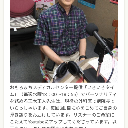
おもろまちメディカルセンター提供「いきいきタイ
ム」（毎週水曜18：00～18：55）でパーソナリティ
を務める玉木正人先生は、現役の外科医で病院長で
いらっしゃいます。毎回3曲目に心をこめてご自身の
弾き語りをお届けしています。リスナーのご希望に
こたえてYoutubeにアップしてくださっています。以