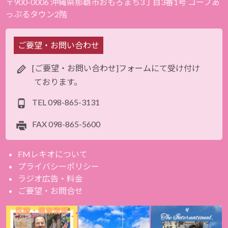
〒900-0006 沖縄県那覇市おもろまち3丁目3番1号 コープあ
っぷるタウン2階
ご要望・お問い合わせ
[ご要望・お問い合わせ]フォームにて受け付け
ております。
TEL
098-865-3131
FAX
098-865-5600
FMレキオについて
プライバシーポリシー
ラジオ広告・料金
ご要望・お問合せ