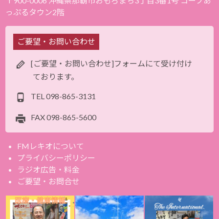
〒900-0006 沖縄県那覇市おもろまち3丁目3番1号 コープあ
っぷるタウン2階
ご要望・お問い合わせ
[ご要望・お問い合わせ]フォームにて受け付け
ております。
TEL
098-865-3131
FAX
098-865-5600
FMレキオについて
プライバシーポリシー
ラジオ広告・料金
ご要望・お問合せ