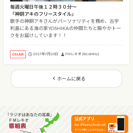
毎週火曜日午後１２時３０分～
『神銅アキのフリースタイル』
歌手の神銅アキさんがパーソナリティを務め、古宇
利島にある海の家YOSHIKAの仲間たちと賑やかトー
クをお届けしています！！
2017年7月20日
FMレキオ (80.6MHz)
ON AIR
ホームに戻る