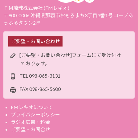
ＦＭ琉球株式会社 (FMレキオ)
〒900-0006 沖縄県那覇市おもろまち3丁目3番1号 コープあ
っぷるタウン2階
ご要望・お問い合わせ
[ご要望・お問い合わせ]フォームにて受け付け
ております。
TEL
098-865-3131
FAX
098-865-5600
FMレキオについて
プライバシーポリシー
ラジオ広告・料金
ご要望・お問合せ