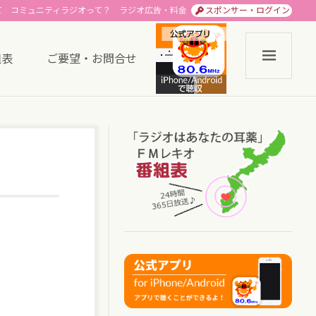
て
コミュニティラジオって？
ラジオ広告・料金
スポンサー・ログイン
組表
ご要望・お問合せ