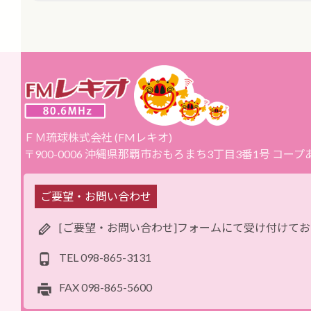
ＦＭ琉球株式会社 (FMレキオ)
〒900-0006 沖縄県那覇市おもろまち3丁目3番1号 コー
ご要望・お問い合わせ
[ご要望・お問い合わせ]フォームにて受け付けて
TEL
098-865-3131
FAX
098-865-5600