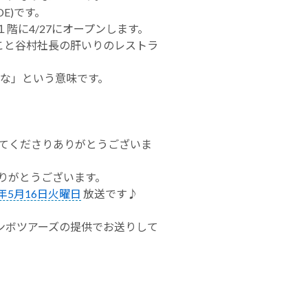
DE)
です。
に4/27にオープンします。
こと谷村社長の肝いりのレストラ
な」という意味です。
てくださりありがとうございま
りがとうございます。
7年5月16日火曜日
放送です♪
ンボツアーズの提供でお送りして