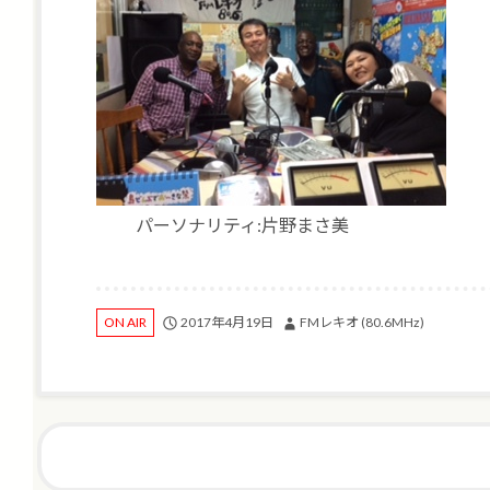
パーソナリティ:片野まさ美
2017年4月19日
FMレキオ (80.6MHz)
ON AIR