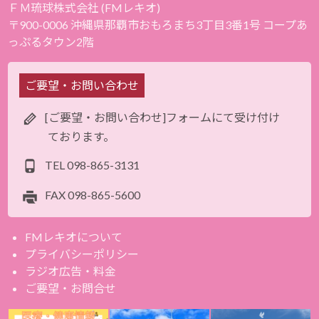
ＦＭ琉球株式会社 (FMレキオ)
〒900-0006 沖縄県那覇市おもろまち3丁目3番1号 コープあ
っぷるタウン2階
ご要望・お問い合わせ
[ご要望・お問い合わせ]フォームにて受け付け
ております。
TEL
098-865-3131
FAX
098-865-5600
FMレキオについて
プライバシーポリシー
ラジオ広告・料金
ご要望・お問合せ