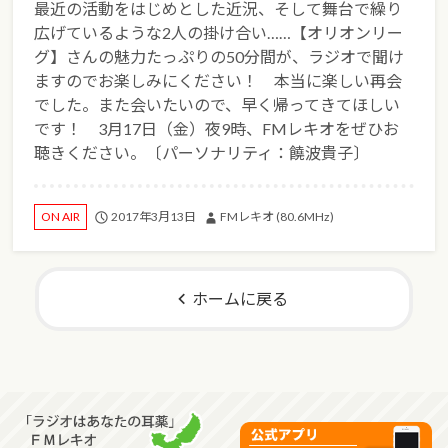
最近の活動をはじめとした近況、そして舞台で繰り
広げているような2人の掛け合い……【オリオンリー
グ】さんの魅力たっぷりの50分間が、ラジオで聞け
ますのでお楽しみにください！ 本当に楽しい再会
でした。また会いたいので、早く帰ってきてほしい
です！ 3月17日（金）夜9時、FMレキオをぜひお
聴きください。〔パーソナリティ：饒波貴子〕
2017年3月13日
FMレキオ (80.6MHz)
ON AIR
ホームに戻る