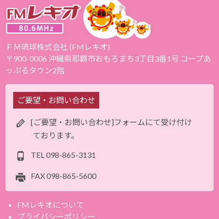
ＦＭ琉球株式会社 (FMレキオ)
〒900-0006 沖縄県那覇市おもろまち3丁目3番1号 コープあ
っぷるタウン2階
ご要望・お問い合わせ
[ご要望・お問い合わせ]フォームにて受け付け
ております。
TEL
098-865-3131
FAX
098-865-5600
FMレキオについて
プライバシーポリシー