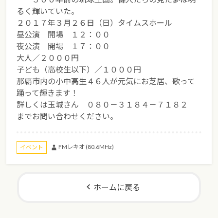
るく輝いていた。
２０１７年３月２６日（日）タイムスホール
昼公演 開場 １２：００
夜公演 開場 １７：００
大人／２０００円
子ども（高校生以下）／１０００円
那覇市内の小中高生４６人が元気にお芝居、歌って
踊って輝きます！
詳しくは玉城さん ０８０－３１８４－７１８２
までお問い合わせください。
FMレキオ (80.6MHz)
イベント
ホームに戻る