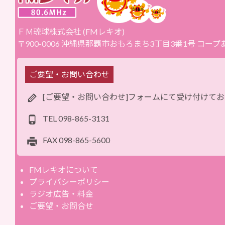
ＦＭ琉球株式会社 (FMレキオ)
〒900-0006 沖縄県那覇市おもろまち3丁目3番1号 コー
ご要望・お問い合わせ
[ご要望・お問い合わせ]フォームにて受け付けて
TEL
098-865-3131
FAX
098-865-5600
FMレキオについて
プライバシーポリシー
ラジオ広告・料金
ご要望・お問合せ