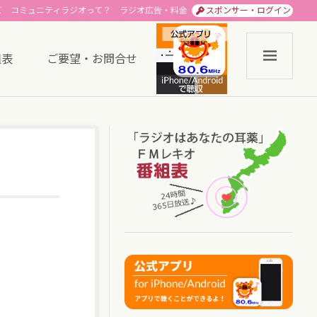
て
コミュニティラジオって？
ラジオ広告・料金
スポンサー・ログイン
組表
ご要望・お問合せ