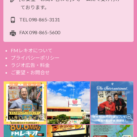
ております。
TEL
098-865-3131
FAX
098-865-5600
FMレキオについて
プライバシーポリシー
ラジオ広告・料金
ご要望・お問合せ