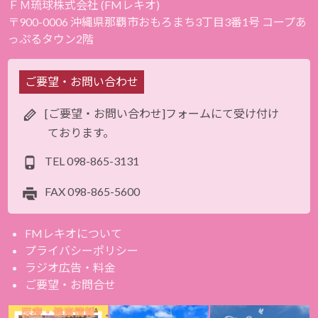
ＦＭ琉球株式会社 (FMレキオ)
〒900-0006 沖縄県那覇市おもろまち3丁目3番1号 コープあ
っぷるタウン2階
ご要望・お問い合わせ
[ご要望・お問い合わせ]フォームにて受け付け
ております。
TEL
098-865-3131
FAX
098-865-5600
FMレキオについて
プライバシーポリシー
ラジオ広告・料金
ご要望・お問合せ