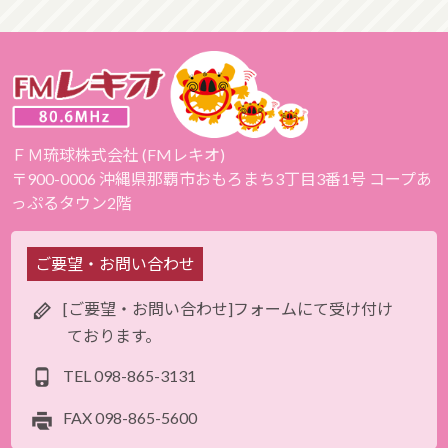
ＦＭ琉球株式会社 (FMレキオ)
〒900-0006 沖縄県那覇市おもろまち3丁目3番1号 コープあ
っぷるタウン2階
ご要望・お問い合わせ
[ご要望・お問い合わせ]フォームにて受け付け
ております。
TEL
098-865-3131
FAX
098-865-5600