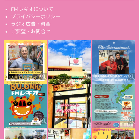
FMレキオについて
プライバシーポリシー
ラジオ広告・料金
ご要望・お問合せ