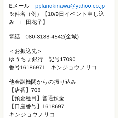
Eメール
pplanokinawa@yahoo.co.jp
※件名（例）【10/9日イベント申し込
み 山田花子】
電話 080-3188-4542(金城)
＜お振込先＞
ゆうちょ銀行 記号17090
番号16186971 キンジョウノリコ
他金融機関からの振り込み
【店番】708
【預金種目】普通預金
【口座番号】1618697
キンジョウノリコ