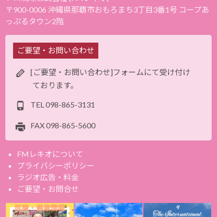
〒900-0006 沖縄県那覇市おもろまち3丁目3番1号 コープあ
っぷるタウン2階
ご要望・お問い合わせ
[ご要望・お問い合わせ]フォームにて受け付け
ております。
TEL
098-865-3131
FAX
098-865-5600
FMレキオについて
プライバシーポリシー
ラジオ広告・料金
ご要望・お問合せ