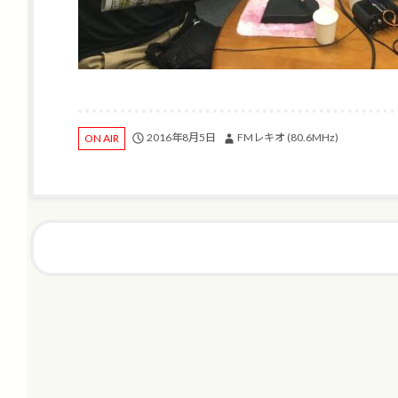
2016年8月5日
FMレキオ (80.6MHz)
ON AIR