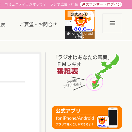
て
コミュニティラジオって？
ラジオ広告・料金
スポンサー・ログイン
組表
ご要望・お問合せ