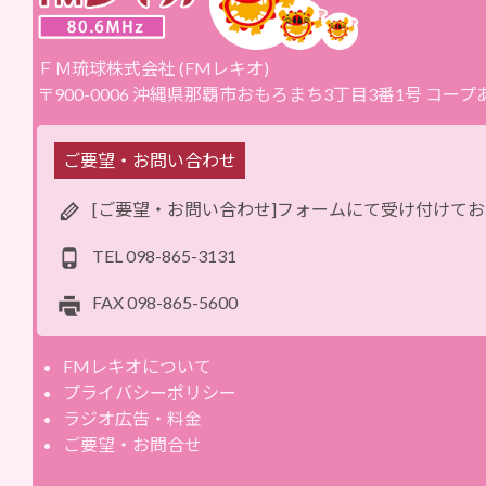
ＦＭ琉球株式会社 (FMレキオ)
〒900-0006 沖縄県那覇市おもろまち3丁目3番1号 コー
ご要望・お問い合わせ
[ご要望・お問い合わせ]フォームにて受け付けて
TEL
098-865-3131
FAX
098-865-5600
FMレキオについて
プライバシーポリシー
ラジオ広告・料金
ご要望・お問合せ